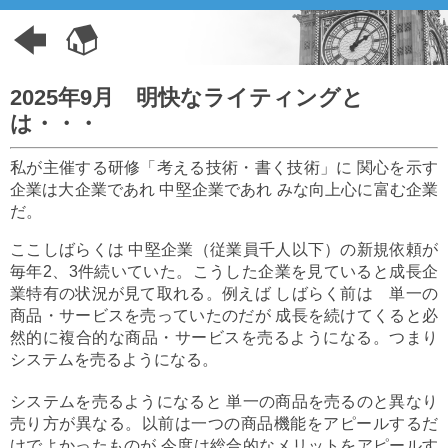
2025年9月 明快なライティングと
は・・・
私が主催する研修「考える技術・書く技術」に 関心を示す
企業は大企業であれ 中堅企業であれ みな向上心に富む企業
だ。
ここしばらくは 中堅企業（従業員千人以下）の新規依頼が
毎年2、3件続いていた。こうした企業を見ていると成長企
業特有の状況が見て取れる。例えば しばらく前は 単一の
商品・サービスを売っていたのだが 成長を続けてくると必
然的に複合的な商品・サービスを売るようになる。つまり
システムを売るようになる。
システムを売るようになると 単一の商品を売るのと異なり
売り方が異なる。以前は一つの商品機能をアピールするだ
けでよかったものが 今度は総合的なメリットをアピールす