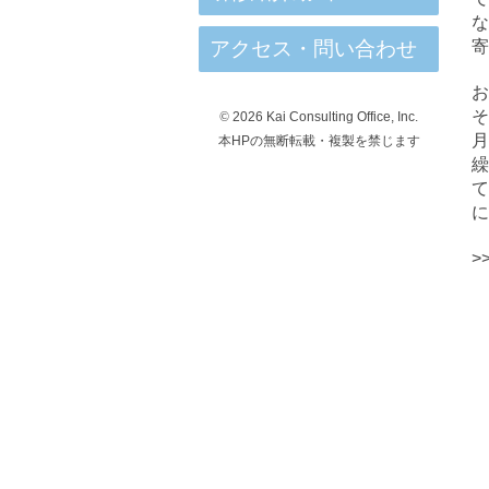
アクセス・問い合わせ
寄
©
2026 Kai Consulting Office, Inc.
月
本HPの無断転載・複製を禁じます
繰
て
に
>