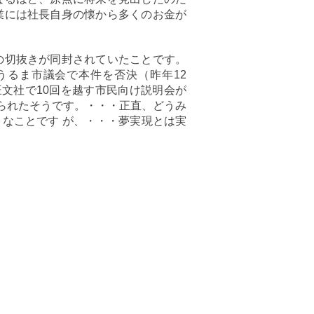
業には社長自身の懐から多くのお金が
の切抜きが同封されていたことです。
うるま市議会で本件を否決（昨年12
文社で10回を越す市民向け説明会が
られたそうです。・・・正直、どうみ
なことです が、・・・夢実現とは実