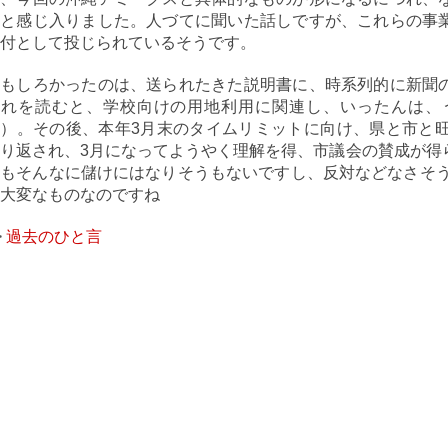
なと感じ入りました。人づてに聞いた話しですが、これらの事
付として投じられているそうです。
おもしろかったのは、送られたきた説明書に、時系列的に新聞
それを読むと、学校向けの用地利用に関連し、いったんは、
）。その後、本年3月末のタイムリミットに向け、県と市と旺
り返され、3月になってようやく理解を得、市議会の賛成が得
もそんなに儲けにはなりそうもないですし、反対などなさそう
大変なものなのですね
>
過去のひと言