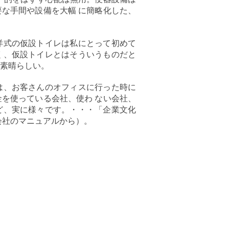
な手間や設備を大幅 に簡略化した、
洋式の仮設トイレは私にとって初めて
く、仮設トイレとはそういうものだと
素晴らしい。
は、お客さんのオフィスに行った時に
を使っている会社、使わ ない会社、
ど、実に様々です。・・・「企業文化
会社のマニュアルから）。