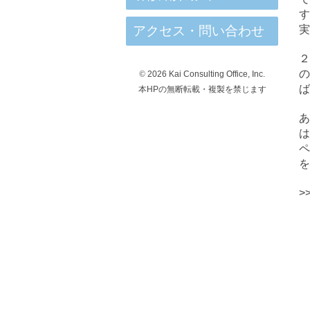
す
アクセス・問い合わせ
実
©
2026 Kai Consulting Office, Inc.
ば
本HPの無断転載・複製を禁じます
は
を
>