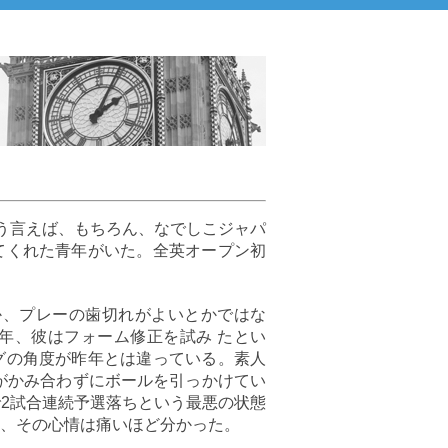
こう言えば、もちろん、なでしこジャパ
てくれた青年がいた。全英オープン初
か、プレーの歯切れがよいとかではな
年、彼はフォーム修正を試み たとい
グの角度が昨年とは違っている。素人
がかみ合わずにボールを引っかけてい
2試合連続予選落ちという最悪の状態
、その心情は痛いほど分かった。