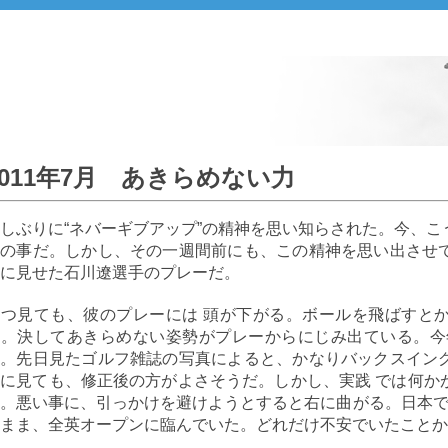
2011年7月 あきらめない力
しぶりに“ネバーギブアップ”の精神を思い知らされた。今、
ンの事だ。しかし、その一週間前にも、この精神を思い出させ
に見せた石川遼選手のプレーだ。
いつ見ても、彼のプレーには 頭が下がる。ボールを飛ばすと
い。決してあきらめない姿勢がプレーからにじみ出ている。今
う。先日見たゴルフ雑誌の写真によると、かなりバックスイン
に見ても、修正後の方がよさそうだ。しかし、実践 では何か
。悪い事に、引っかけを避けようとすると右に曲がる。日本で
まま、全英オープンに臨んでいた。どれだけ不安でいたことか