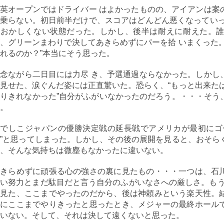
英オープンではドライバー はよかったものの、アイアンは案
乗らない。初日前半だけで、スコアはどんどん悪くなっていっ
もおかしくない状態だった。しかし、後半は耐えに耐えた。
、グリーンまわりで決してあきらめずにパーを拾 いまくった
れるのか？”本当にそう思った。
念ながら二日目には力尽 き、予選通過ならなかった。しかし
見せた、涙ぐんだ姿には正直驚いた。恐らく、“もっと出来た
りきれなかった”自分がふがいなかったのだろう。・・・そう
。
なでしこジャパンの優勝決定戦の延長戦でアメリカが最初にゴ
”と思ってしまった。しかし、その後の展開を見ると、おそら
、そんな気持ちは微塵もなかったに違いない。
あきらめずに頑張る心の強さの裏に見たもの・・・一つは、石
い努力とまだ駄目だと言う自分のふがいなさへの厳しさ。もう
に見た、ここまでやったのだから、後は神頼みという楽天性。
当にここまでやりきったと思ったとき、メジャーの最終ホール
いない。そして、それは決して遠くないと思った。