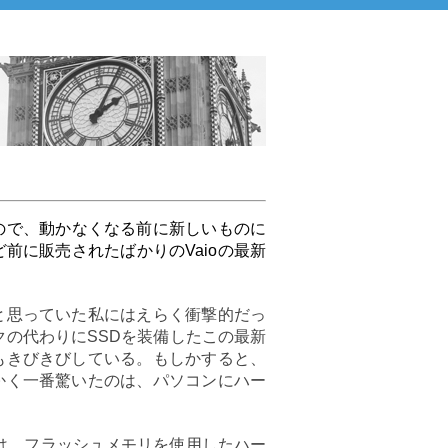
ので、動かなくなる前に新しいものに
前に販売されたばかりのVaioの最新
と思っていた私にはえらく衝撃的だっ
スクの代わりにSSDを装備したこの最新
もきびきびしている。もしかすると、
かく一番驚いたのは、パソコンにハー
ive)とは、フラッシュメモリを使用したハー