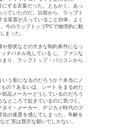
耳にする言葉だった。ともかく、あっ
わっていたのだ。以前から、ラップト
する装置が入っていること自体、よく
。今のラップトップPCで物理的に動
しまった。
量や形状などの大きな制約条件になっ
ッチパネル化している し、ファンな
つまり、ラップトップ・パソコンから
ういう形になるのだろうか？本当にノ
もの？あるいは、シート をまるめた
や部品メーカーどうしているのだろう
ろなところで起きているのに気づく。
クタイ・メーカー、デジカメ時代のフ
変化の速度を感じてしまった。年齢を
など 実は贅沢な願いでしかない。