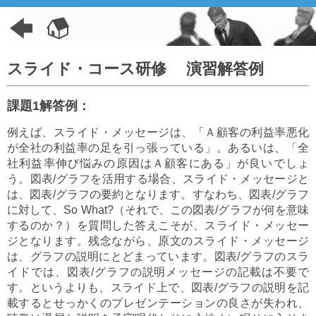
スライド・コース研修 演習解答例
課題1解答例：
例えば、スライド・メッセージは、「Ａ顧客の利益率悪化
が全社の利益率の足を引っ張っている」。あるいは、「全
社利益率伸び悩みの原因はＡ顧客にある」が良いでしょ
う。図表/グラフを活用する場合、スライド・メッセージと
は、図表/グラフの要約となります。すなわち、図表/グラフ
に対して、So What?（それで、この図表/グラフが何を意味
するのか？）を質問した答えこそが、スライド・メッセー
ジとなります。残念ながら、原文のスライド・メッセージ
は、グラフの説明にとどまっています。図表/グラフのスラ
イドでは、図表/グラフの説明メッセージの記載は不要で
す。というよりも、スライド上で、図表/グラフの説明を記
載するとせっかくのプレゼンテーションの良さが失われ、