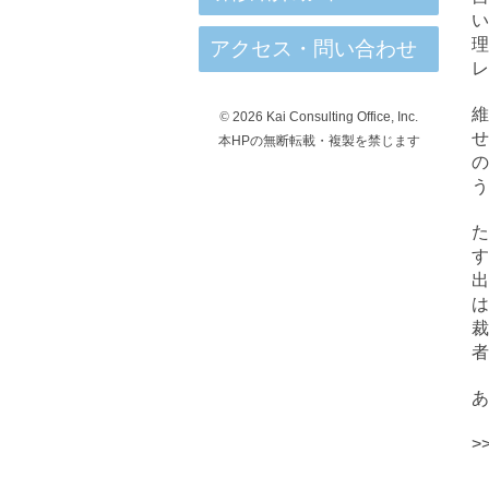
アクセス・問い合わせ
レ
©
2026 Kai Consulting Office, Inc.
本HPの無断転載・複製を禁じます
う
者
あ
>