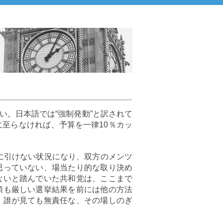
はいない。日本語では“強制発動”と訳されて
至らなければ、予算を一律10％カッ
くに引けない状況になり、双方のメンツ
思っていない、場当たり的な取り決め
ないと踏んでいた共和党は、ここまで
領も厳しい選挙結果を前には他の方法
、誰が見ても無責任な、その場しのぎ